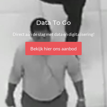
Data To Go
Direct aan de slag met data en digitalisering!
Bekijk hier ons aanbod