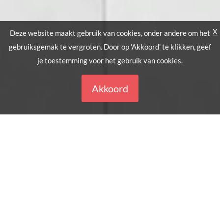
X
Deze website maakt gebruik van cookies, onder andere om het
gebruiksgemak te vergroten. Door op 'Akkoord' te klikken, geef
je toestemming voor het gebruik van cookies.
Akkoord
Wil je graag aan de slag met data, maar weet je
nog niet goed hoe? Of heb je al ervaring
opgedaan en smaakt het naar meer?
Wij helpen je op een laagdrempelige manier en