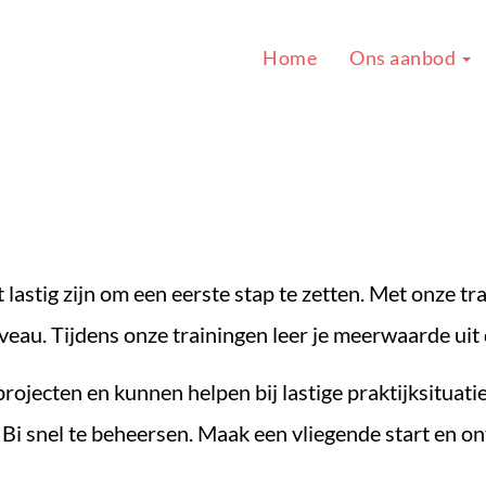
Home
Ons aanbod
 lastig zijn om een eerste stap te zetten. Met onze tra
eau. Tijdens onze trainingen leer je meerwaarde uit
ojecten en kunnen helpen bij lastige praktijksituaties.
i snel te beheersen. Maak een vliegende start en on