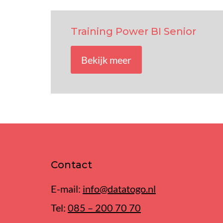
Training Power BI Senior
Bekijk meer
Contact
E-mail:
info@datatogo.nl
Tel:
085 – 200 70 70