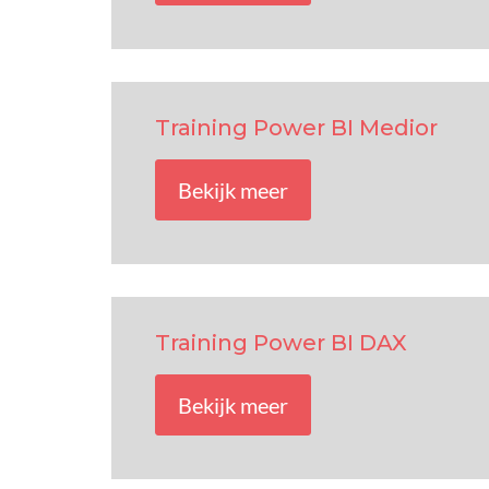
Training Power BI Medior
Bekijk meer
Training Power BI DAX
Bekijk meer