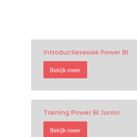
Introductiesessie Power BI
Bekijk meer
Training Power BI Junior
Bekijk meer