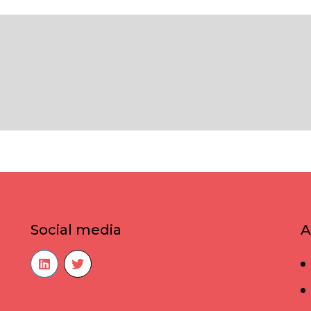
Social media
A