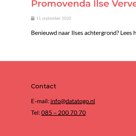
Promovenda Ilse Verve
11 september 2020
Benieuwd naar Ilses achtergrond? Lees 
Contact
E-mail:
info@datatogo.nl
Tel:
085 – 200 70 70